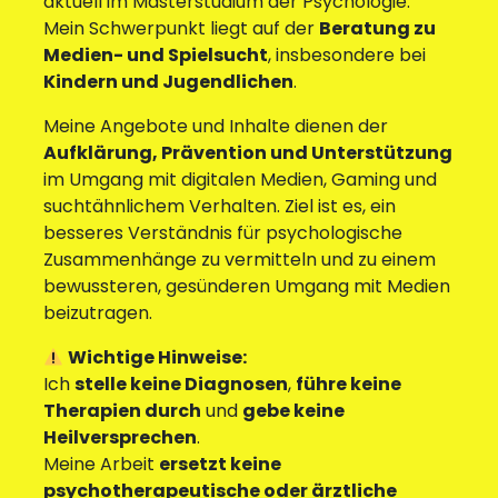
aktuell im Masterstudium der Psychologie.
Mein Schwerpunkt liegt auf der
Beratung zu
Medien- und Spielsucht
, insbesondere bei
Kindern und Jugendlichen
.
Meine Angebote und Inhalte dienen der
Aufklärung, Prävention und Unterstützung
im Umgang mit digitalen Medien, Gaming und
suchtähnlichem Verhalten. Ziel ist es, ein
besseres Verständnis für psychologische
Zusammenhänge zu vermitteln und zu einem
bewussteren, gesünderen Umgang mit Medien
beizutragen.
Wichtige Hinweise:
Ich
stelle keine Diagnosen
,
führe keine
Therapien durch
und
gebe keine
Heilversprechen
.
Meine Arbeit
ersetzt keine
psychotherapeutische oder ärztliche