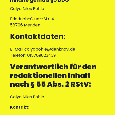
Inhalte gemäß §5 DDG
Colya Niles Pohle
Friedrich-Glunz-Str. 4
58706 Menden
Kontaktdaten:
E-Mail: colyapohle@denknavi.de
Telefon: 015789023439
Verantwortlich für den
redaktionellen Inhalt
nach § 55 Abs. 2 RStV:
Colya Niles Pohle
Kontakt: