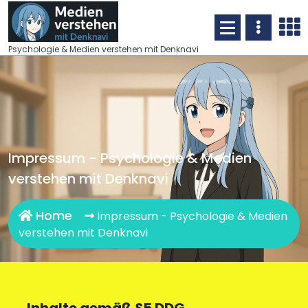
Skip
to
content
Psychologie & Medien verstehen mit Denknavi
Impressum - Psychologie & Medien
verstehen mit Denknavi
Home
Impressum - Psychologie & Medien
verstehen mit Denknavi