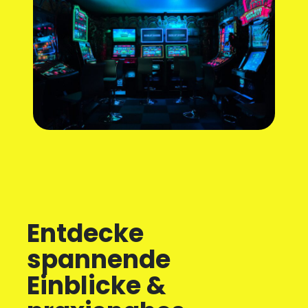
Entdecke
spannende
Einblicke &