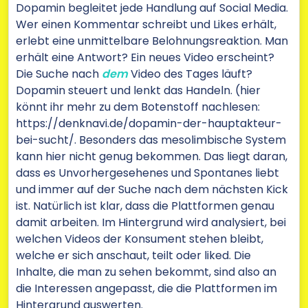
Dopamin begleitet jede Handlung auf Social Media.
Wer einen Kommentar schreibt und Likes erhält,
erlebt eine unmittelbare Belohnungsreaktion. Man
erhält eine Antwort? Ein neues Video erscheint?
Die Suche nach
dem
Video des Tages läuft?
Dopamin steuert und lenkt das Handeln. (hier
könnt ihr mehr zu dem Botenstoff nachlesen:
https://denknavi.de/dopamin-der-hauptakteur-
bei-sucht/
. Besonders das mesolimbische System
kann hier nicht genug bekommen. Das liegt daran,
dass es Unvorhergesehenes und Spontanes liebt
und immer auf der Suche nach dem nächsten Kick
ist. Natürlich ist klar, dass die Plattformen genau
damit arbeiten. Im Hintergrund wird analysiert, bei
welchen Videos der Konsument stehen bleibt,
welche er sich anschaut, teilt oder liked. Die
Inhalte, die man zu sehen bekommt, sind also an
die Interessen angepasst, die die Plattformen im
Hintergrund auswerten.