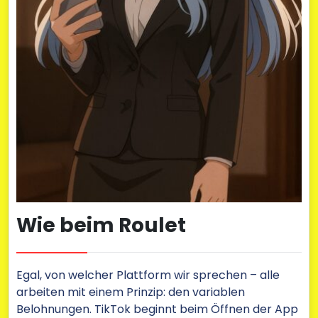
Wie beim Roulet
Egal, von welcher Plattform wir sprechen – alle
arbeiten mit einem Prinzip: den variablen
Belohnungen. TikTok beginnt beim Öffnen der App